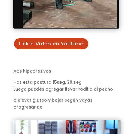
Link a Video en Youtube
Abs hipopresivos
Haz esta postura 15seg, 30 seg
Luego puedes agregar llevar rodilla al pecho
o elevar gluteo y bajar según vayas
progresando