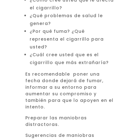
¿Cómo cree usted que le afecta
el cigarrillo?
¿Qué problemas de salud le
genera?
¿Por qué fuma? ¿Qué
representa el cigarrillo para
usted?
¿Cuál cree usted que es el
cigarrillo que más extrañaría?
Es recomendable poner una
fecha donde dejará de fumar,
informar a su entorno para
aumentar su compromiso y
también para que lo apoyen en el
intento.
Preparar las maniobras
distractoras.
Sugerencias de maniobras