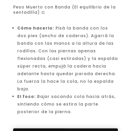
Peso Muerto con Banda (El equilibrio de la
sentadilla) ⚖️
Cómo hacerlo:
Pisá la banda con los
dos pies (ancho de caderas). Agarrá la
banda con las manos a la altura de las
rodillas. Con las piernas apenas
flexionadas (casi estiradas) y la espalda
súper recta, empujá la cadera hacia
adelante hasta quedar parada derecha.
La fuerza la hace la cola, no la espalda
baja.
El foco:
Bajar sacando cola hacia atrás,
sintiendo cómo se estira la parte
posterior de la pierna.