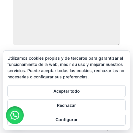
Nombre
*
Utilizamos cookies propias y de terceros para garantizar el
funcionamiento de la web, medir su uso y mejorar nuestros
servicios. Puede aceptar todas las cookies, rechazar las no
necesarias o configurar sus preferencias.
Correo electrónico
*
Aceptar todo
Web
Rechazar
Haz una consulta médica en Comapri
Configurar
Guarda mi nombre, correo electrónico y web