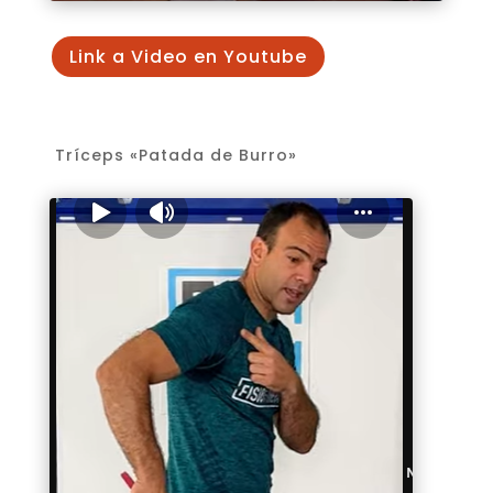
Link a Video en Youtube
Tríceps «Patada de Burro»