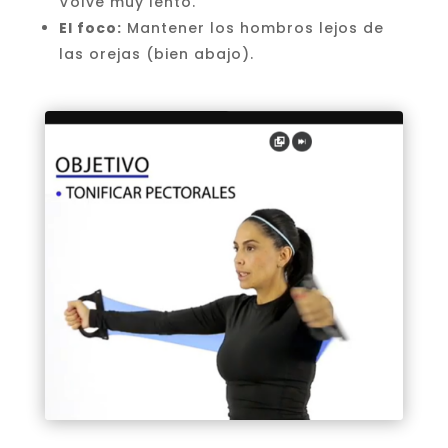
Volvé muy lento.
El foco:
Mantener los hombros lejos de
las orejas (bien abajo).