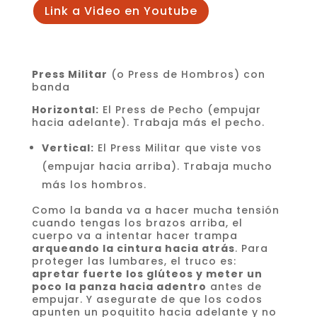
Link a Video en Youtube
Press Militar
(o Press de Hombros) con
banda
Horizontal:
El Press de Pecho (empujar
hacia adelante). Trabaja más el pecho.
Vertical:
El Press Militar que viste vos
(empujar hacia arriba). Trabaja mucho
más los hombros.
Como la banda va a hacer mucha tensión
cuando tengas los brazos arriba, el
cuerpo va a intentar hacer trampa
arqueando la cintura hacia atrás
. Para
proteger las lumbares, el truco es:
apretar fuerte los glúteos y meter un
poco la panza hacia adentro
antes de
empujar. Y asegurate de que los codos
apunten un poquitito hacia adelante y no