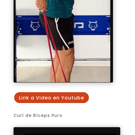
Link a Video en Youtube
Curl de Bíceps Puro