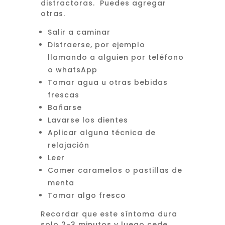
distractoras. Puedes agregar
otras.
Salir a caminar
Distraerse, por ejemplo
llamando a alguien por teléfono
o whatsApp
Tomar agua u otras bebidas
frescas
Bañarse
Lavarse los dientes
Aplicar alguna técnica de
relajación
Leer
Comer caramelos o pastillas de
menta
Tomar algo fresco
Recordar que este síntoma dura
solo 2-3 minutos y luego cede