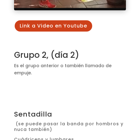
Link a Video en Youtube
Grupo 2, (día 2)
Es el grupo anterior o también llamado de
empuje.
Sentadilla
(se puede pasar la banda por hombros y
nuca también)
Cuádriceps y lumbares