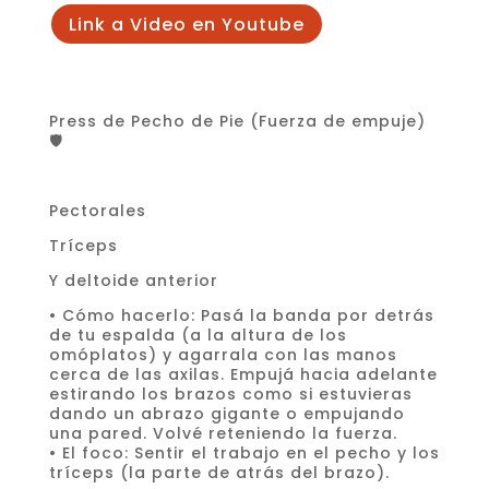
Link a Video en Youtube
Press de Pecho de Pie (Fuerza de empuje)
🛡️
Pectorales
Tríceps
Y deltoide anterior
• Cómo hacerlo: Pasá la banda por detrás
de tu espalda (a la altura de los
omóplatos) y agarrala con las manos
cerca de las axilas. Empujá hacia adelante
estirando los brazos como si estuvieras
dando un abrazo gigante o empujando
una pared. Volvé reteniendo la fuerza.
• El foco: Sentir el trabajo en el pecho y los
tríceps (la parte de atrás del brazo).