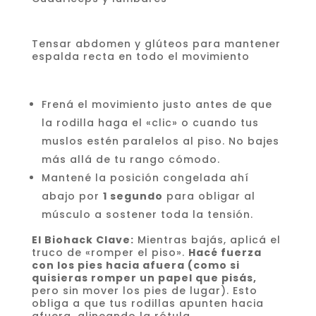
Tensar abdomen y glúteos para mantener
espalda recta en todo el movimiento
Frená el movimiento justo antes de que
la rodilla haga el «clic» o cuando tus
muslos estén paralelos al piso. No bajes
más allá de tu rango cómodo.
Mantené la posición congelada ahí
abajo por
1 segundo
para obligar al
músculo a sostener toda la tensión.
El Biohack Clave:
Mientras bajás, aplicá el
truco de «romper el piso».
Hacé fuerza
con los pies hacia afuera (como si
quisieras romper un papel que pisás,
pero sin mover los pies de lugar). Esto
obliga a que tus rodillas apunten hacia